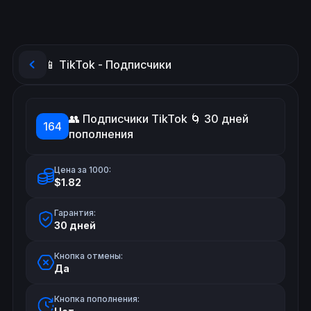
📱 TikTok - Подписчики
👥 Подписчики TikTok 🌀 30 дней
164
пополнения
Цена за 1000:
$1.82
Гарантия:
30 дней
Кнопка отмены:
Да
Кнопка пополнения: