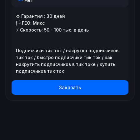
Нет
♻️ Гарантия : 30 дней

🏳️ ГЕО: Микс

⚡️ Скорость: 50 - 100 тыс. в день

Подписчики тик ток / накрутка подписчиков 
тик ток / быстро подписчики тик ток / как 
накрутить подписчиков в тик токе / купить 
подписчиков тик ток
Заказать