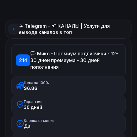
✈️ Telegram - 📢 КАНАЛЫ | Услуги для
вывода каналов в топ
🏳️ Микс - Премиум подписчики - 12-
214
30 дней премиума - 30 дней
пополнения
Цена за 1000:
$6.86
Гарантия:
30 дней
Кнопка отмены:
Да