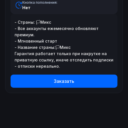
Кнопка пополнения:
Нет
- Страны: 🏳️Микс

- Все аккаунты ежемесячно обновляют 
премиум.

- Мгновенный старт

- Название страны:🏳️Микс

Гарантия работает только при накрутке на 
приватную ссылку, иначе отследить подписки 
- отписки нереально.
Заказать