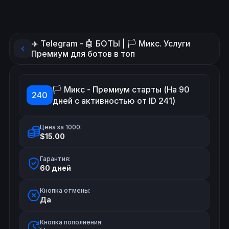
✈️ Telegram - 🤖 БОТЫ | 🏳️ Микс. Услуги
Премиум для ботов в топ
🏳️ Микс - Премиум старты (На 90
240
дней с активностью от ID 241)
Цена за 1000:
$15.00
Гарантия:
60 дней
Кнопка отмены:
Да
Кнопка пополнения: