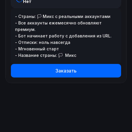
Нет
- Страны: 🏳️ Микс с реальными аккаунтами 

- Все аккаунты ежемесячно обновляют 
премиум.

- Бот начинает работу с добавления из URL.

- Отписки: ноль навсегда

- Мгновенный старт

- Название страны: 🏳️  Микс
Заказать