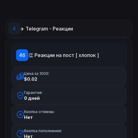
✈️ Telegram - Реакции
46
👏 Реакции на пост [ хлопок ]
Цена за 1000:
$0.02
Гарантия:
0 дней
Кнопка отмены:
Нет
Кнопка пополнения:
Нет