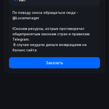
Нет
По поводу сноса обращаться сюда - 
@Lucamanager

❗️Сносим ресурсы, котрые противоречат 
общепринятым законам стран и правилам 
Telegram.

 В случае неудачи деньги возвращаем на 
баланс сайта
Заказать